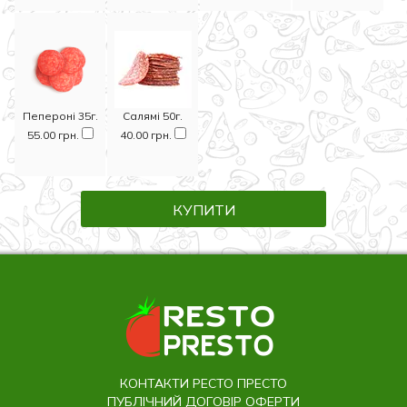
Пепероні 35г.
Салямі 50г.
55.00 грн.
40.00 грн.
КУПИТИ
КОНТАКТИ РЕСТО ПРЕСТО
ПУБЛІЧНИЙ ДОГОВІР ОФЕРТИ