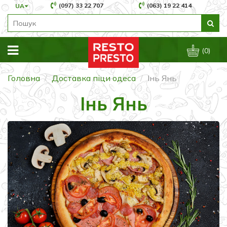
(097) 33 22 707
(063) 19 22 414
UA
(0)
Головна
Доставка піци одеса
Інь Янь
Інь Янь