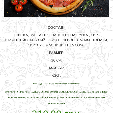
СОСТАВ:
ШИНКА, КУРКА ПЕЧЕНА, КОПЧЕНА КУРКА , СИР,
ШАМПІНЬЙОНИ, БІЛИЙ СОУС/ ПЕПЕРОНІ, САЛЯМІ, ТОМАТИ,
СИР, ЛУК, МАСЛИНИ, ПІЦА СОУС.
РАЗМЕР:
30 СМ.
МАССА:
620Г.
УВАГА, ДО СКЛАДУ СТРАВИ МОЖЕ ВХОДИТИ:
МОЛОКО ТА ПРОДУКТИ НА ЙОГО ОСНОВІ; ГОРІХИ; ЗЛАКИ, ЩО МІСТЯТЬ ГЛЮТЕН; КУНЖУТ; РИБУ
ТА РАКОПОДІБНІ; МОЛЮСКИ; ЯЙЦЯ; ГІРЧИЦЮ; СОЮ ТА ІНШІ ПРОДУКТИ, ЩО ВИКЛИКАЮТЬ
ХАРЧОВУ АЛЕРГІЮ.