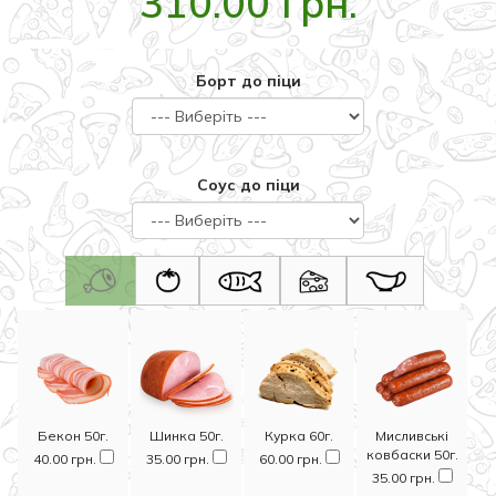
310.00 грн.
Борт до піци
Соус до піци
Бекон 50г.
Шинка 50г.
Курка 60г.
Мисливські
ковбаски 50г.
40.00 грн.
35.00 грн.
60.00 грн.
35.00 грн.