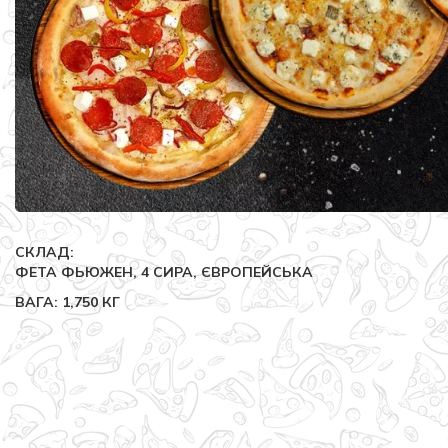
СКЛАД:
ФЕТА ФЬЮЖЕН, 4 СИРА, ЄВРОПЕЙСЬКА
ВАГА: 1,750 КГ