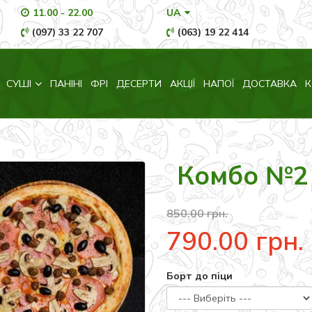
11.00 - 22.00
UA
(097) 33 22 707
(063) 19 22 414
СУШІ
ПАНІНІ
ФРІ
ДЕСЕРТИ
АКЦІЇ
НАПОЇ
ДОСТАВКА
К
Комбо №2
850.00 грн.
790.00 грн.
Борт до піци