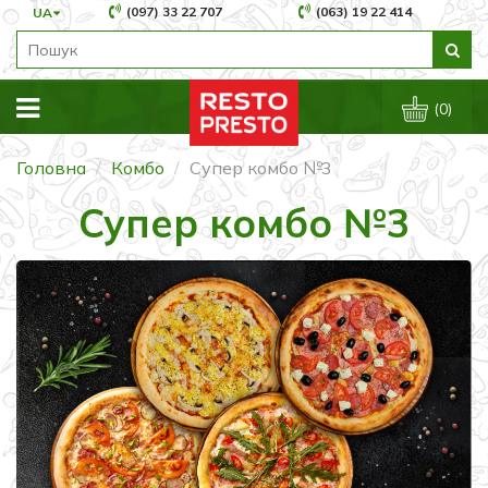
(097) 33 22 707
(063) 19 22 414
UA
(0)
Головна
Комбо
Супер комбо №3
Супер комбо №3