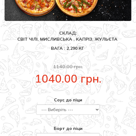
СКЛАД:
СВІТ ЧІЛІ, МИСЛИВСЬКА , КАПРІЗ, ЖУЛЬЄТА
ВАГА : 2,290 КГ
1140.00 грн.
1040.00 грн.
Соус до піци
Борт до піци