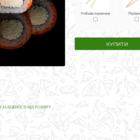
Учбові палички
Пали
КУПИТИ
В ЗАЛЕЖНОСТІ ВІД РОЗМІРУ