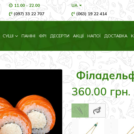
11.00 - 22.00
UA
(097) 33 22 707
(063) 19 22 414
СУШІ
ПАНІНІ
ФРІ
ДЕСЕРТИ
АКЦІЇ
НАПОЇ
ДОСТАВКА
К
Філадельф
360.00 грн.