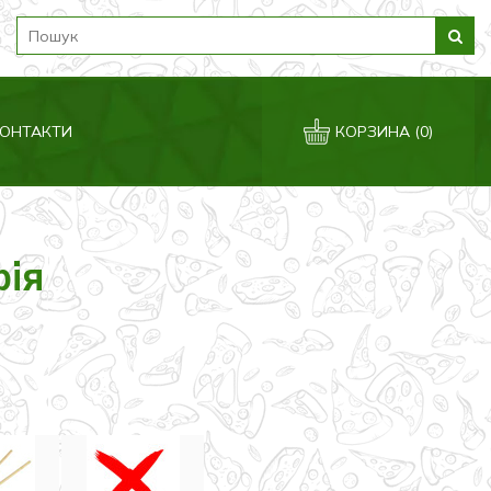
ОНТАКТИ
КОРЗИНА
(0)
ія