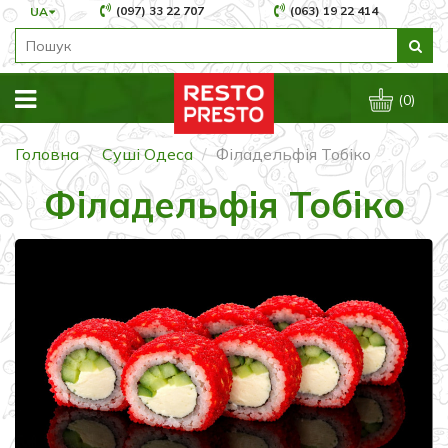
(097) 33 22 707
(063) 19 22 414
UA
(0)
Головна
Суші Одеса
Філадельфія Тобіко
Філадельфія Тобіко