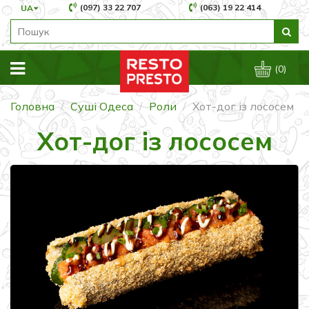
(097) 33 22 707
(063) 19 22 414
UA
(0)
Головна
Суші Одеса
Роли
Хот-дог із лососем
Хот-дог із лососем