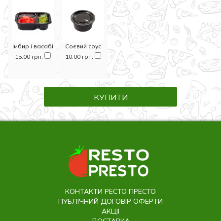
Імбир і васабі
Соєвий соус
15.00 грн.
10.00 грн.
КУПИТИ
КОНТАКТИ РЕСТО ПРЕСТО
ПУБЛІЧНИЙ ДОГОВІР ОФЕРТИ
АКЦІЇ