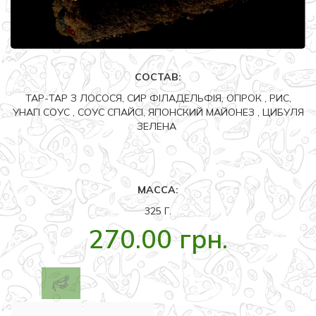
СОСТАВ:
ТАР-ТАР З ЛОСОСЯ, СИР ФІЛАДЕЛЬФІЯ, ОГІРОК , РИС,
УНАГІ СОУС , СОУС СПАЙСІ, ЯПОНСКИЙ МАЙОНЕЗ , ЦИБУЛЯ
ЗЕЛЕНА
МАССА:
325 Г.
270.00 грн.