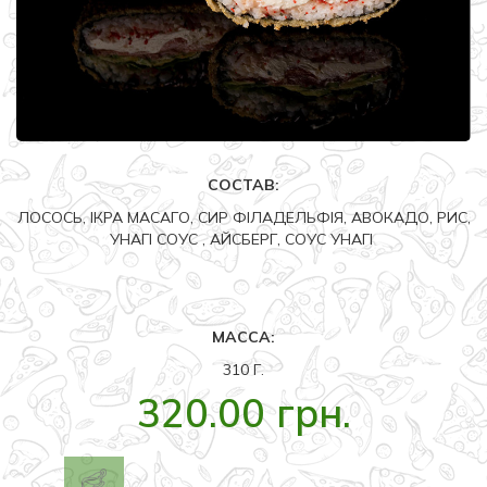
СОСТАВ:
ЛОСОСЬ, ІКРА МАСАГО, СИР ФІЛАДЕЛЬФІЯ, АВОКАДО, РИС,
УНАГІ СОУС , АЙСБЕРГ, СОУС УНАГІ
МАССА:
310 Г.
320.00 грн.