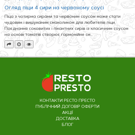
Огляд піци 4 сири на червоному соусі
Піца з чотирма сирами та червоним соусом може стати
чудовим і вишуканим смаколиком для любителів піци.
Поєднання соковитих і пікантних сирів із класичним соусом
на основі томатів створює гармонійне см..
КОНТАКТИ РЕСТО ПРЕСТО
ПУБЛІЧНИЙ ДОГОВІР ОФЕРТИ
АКЦІЇ
ДОСТАВКА
БЛОГ